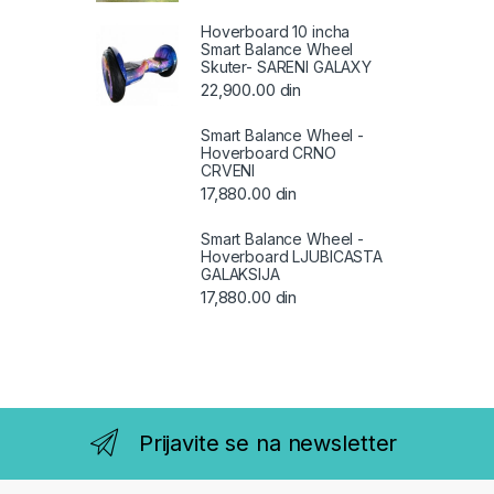
Hoverboard 10 incha
Smart Balance Wheel
Skuter- SARENI GALAXY
22,900.00
din
Smart Balance Wheel -
Hoverboard CRNO
CRVENI
17,880.00
din
Smart Balance Wheel -
Hoverboard LJUBICASTA
GALAKSIJA
17,880.00
din
Prijavite se na newsletter