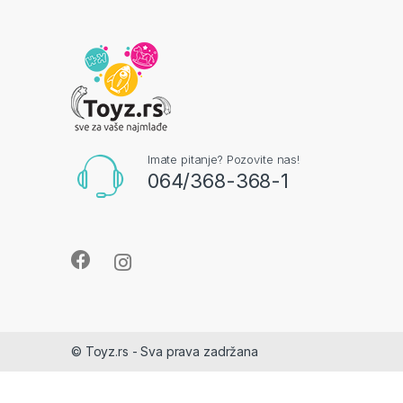
Imate pitanje? Pozovite nas!
064/368-368-1
© Toyz.rs - Sva prava zadržana