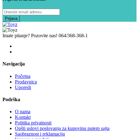
Imate pitanje? Pozovite nas!
064/368-368-1
Navigacija
Početna
Prodavnica
Uporedi
Podrška
O nama
Kontakt
Politika privatnosti
Opšti uslovi poslovanja za kupovinu putem sajta
Saobraznost i reklamacija