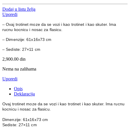
Dodaj u listu želja
Uporedi
–
Ovaj trotinet moze da se vozi i kao trotinet i kao skuter. Ima
rucnu kocnicu i nosac za flasicu.
– Dimenzije: 61x16x73 cm
– Sediste: 27×11 cm
2,900.00
din
Nema na zalihama
Uporedi
Opis
Deklaracija
Ovaj trotinet moze da se vozi i kao trotinet i kao skuter. Ima rucnu
kocnicu i nosac za flasicu.
Dimenzije: 61x16x73 cm
Sediste: 27×11 cm