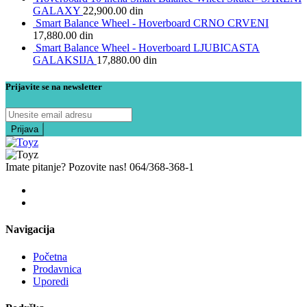
GALAXY
22,900.00
din
Smart Balance Wheel - Hoverboard CRNO CRVENI
17,880.00
din
Smart Balance Wheel - Hoverboard LJUBICASTA
GALAKSIJA
17,880.00
din
Prijavite se na newsletter
Imate pitanje? Pozovite nas!
064/368-368-1
Navigacija
Početna
Prodavnica
Uporedi