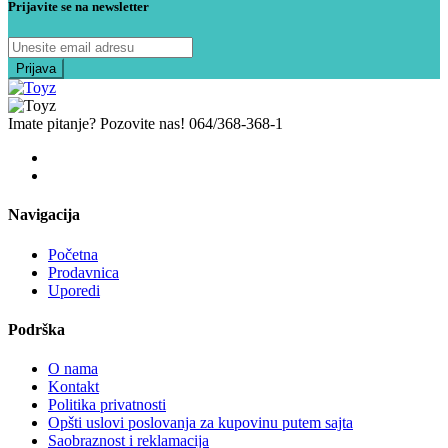
Prijavite se na newsletter
Imate pitanje? Pozovite nas!
064/368-368-1
Navigacija
Početna
Prodavnica
Uporedi
Podrška
O nama
Kontakt
Politika privatnosti
Opšti uslovi poslovanja za kupovinu putem sajta
Saobraznost i reklamacija