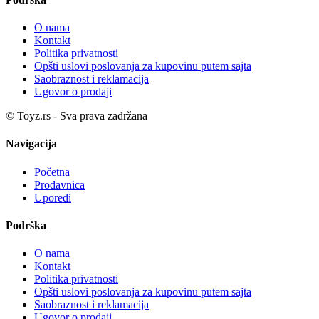
O nama
Kontakt
Politika privatnosti
Opšti uslovi poslovanja za kupovinu putem sajta
Saobraznost i reklamacija
Ugovor o prodaji
© Toyz.rs - Sva prava zadržana
Navigacija
Početna
Prodavnica
Uporedi
Podrška
O nama
Kontakt
Politika privatnosti
Opšti uslovi poslovanja za kupovinu putem sajta
Saobraznost i reklamacija
Ugovor o prodaji