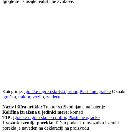
Igrajte se i slušajte realistične zvukove.
Kategorije:
Igračke i igre i školski pribor
,
Plastične igračke
Oznake:
igračka
,
traktor
,
vozilo
,
za decu
Naziv i šifra artikla:
Traktor sa životinjama na baterije
Količina izražena u jedinici mere:
komad
TIP:
Igračke i igre i školski pribor
,
Plastične igračke
Uvoznik i zemlja porekla:
Tačan podatak o uvozniku i zemlji
porekla je naveden na deklaraciji na proizvodu