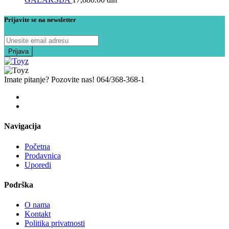
Prijavite se na newsletter
Imate pitanje? Pozovite nas!
064/368-368-1
Navigacija
Početna
Prodavnica
Uporedi
Podrška
O nama
Kontakt
Politika privatnosti