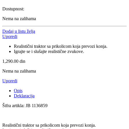
Dostupnost:
Nema na zalihama
Dodaj u listu želja
Uporedi
Realistični traktor sa prikolicom koja prevozi konja.
Igrajte se i slušajte realistične zvukove.
1,290.00
din
Nema na zalihama
Uporedi
Opis
Deklaracija
Šifra artikla: JB 1136859
Realistični traktor sa prikolicom koja prevozi konja.