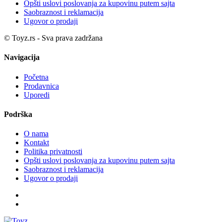
Opšti uslovi poslovanja za kupovinu putem sajta
Saobraznost i reklamacija
Ugovor o prodaji
© Toyz.rs - Sva prava zadržana
Navigacija
Početna
Prodavnica
Uporedi
Podrška
O nama
Kontakt
Politika privatnosti
Opšti uslovi poslovanja za kupovinu putem sajta
Saobraznost i reklamacija
Ugovor o prodaji